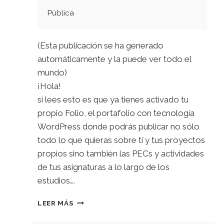
Pública
(Esta publicación se ha generado
automáticamente y la puede ver todo el
mundo)
¡Hola!
si lees esto es que ya tienes activado tu
propio Folio, el portafolio con tecnología
WordPress donde podrás publicar no sólo
todo lo que quieras sobre ti y tus proyectos
propios sino también las PECs y actividades
de tus asignaturas a lo largo de los
estudios….
¡TE
LEER MÁS
DAMOS
LA