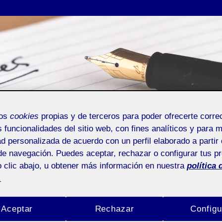
mos
cookies
propias y de terceros para poder ofrecerte corr
s funcionalidades del sitio web, con fines analíticos y para 
ad personalizada de acuerdo con un perfil elaborado a partir 
de navegación. Puedes aceptar, rechazar o configurar tus p
 clic abajo, u obtener más información en nuestra
política 
.
Aceptar
Rechazar
Configu